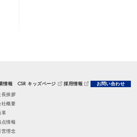
業情報
CSR
キッズページ
採用情報
お問い合わせ
社長挨拶
会社概要
沿革
拠点情報
経営理念