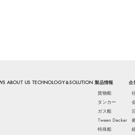
WS
ABOUT US
TECHNOLOGY＆SOLUTION
製品情報
企
貨物船
タンカー
ガス船
Tween Decker
特殊船