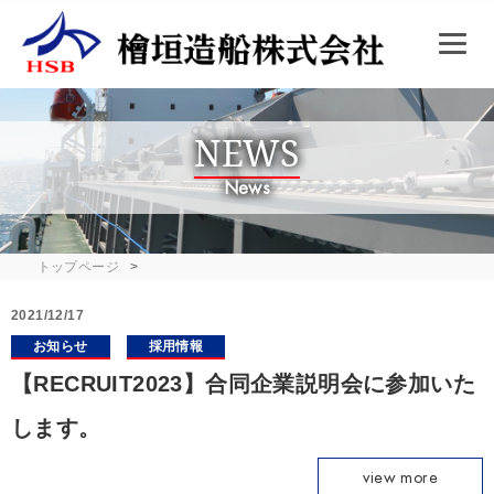
NEWS
News
トップページ
2021/12/17
お知らせ
採用情報
【RECRUIT2023】合同企業説明会に参加いた
します。
view more