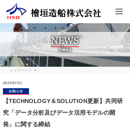
NEWS
News
トップページ
2023/07/31
お知らせ
【TECHNOLOGY＆SOLUTION更新】共同研
究「データ分析及びデータ活用モデルの開
発」に関する締結