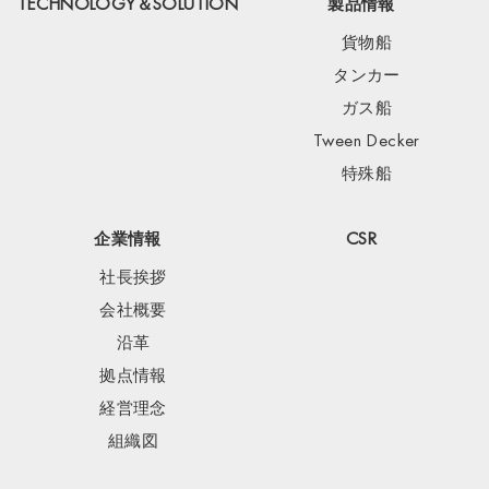
TECHNOLOGY＆SOLUTION
製品情報
貨物船
タンカー
ガス船
Tween Decker
特殊船
企業情報
CSR
社長挨拶
会社概要
沿革
拠点情報
経営理念
組織図