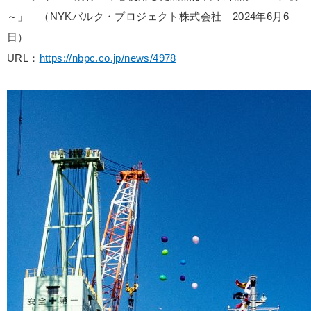
～」 （NYKバルク・プロジェクト株式会社 2024年6月6
日）
URL：
https://nbpc.co.jp/news/4978