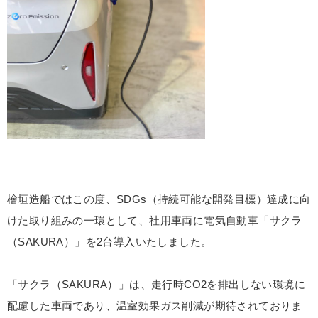
檜垣造船ではこの度、SDGs（持続可能な開発目標）達成に向
けた取り組みの一環として、社用車両に電気自動車「サクラ
（SAKURA）」を2台導入いたしました。
「サクラ（SAKURA）」は、走行時CO2を排出しない環境に
配慮した車両であり、温室効果ガス削減が期待されておりま