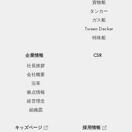
貨物船
タンカー
ガス船
Tween Decker
特殊船
企業情報
CSR
社長挨拶
会社概要
沿革
拠点情報
経営理念
組織図
キッズページ
採用情報