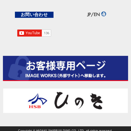
お問い合わせ
JP/EN
Copyright © HIGAKI SHIPBUILDING CO.,LTD. all rights reserved.