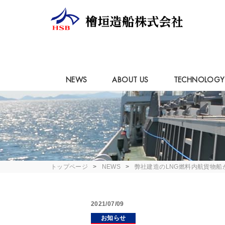
NEWS
ABOUT US
TECHNOLOGY
トップページ
NEWS
弊社建造のLNG燃料内航貨物船が
2021/07/09
お知らせ