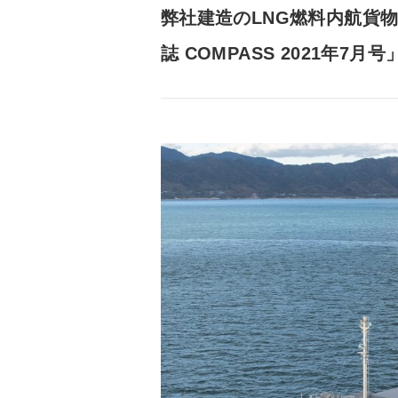
弊社建造のLNG燃料内航貨
誌 COMPASS 2021年7