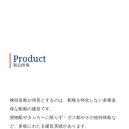
Product
製品情報
檜垣造船が得意とするのは、船種を特化しない多種多
様な船舶の建造です。
貨物船やタンカーに限らず・ガス船やその他特殊船な
ど、多岐にわたる建造実績があります。