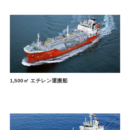
1,500㎥ エチレン運搬船