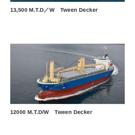
13,500 M.T.D／W Tween Decker
12000 M.T.D/W Tween Decker