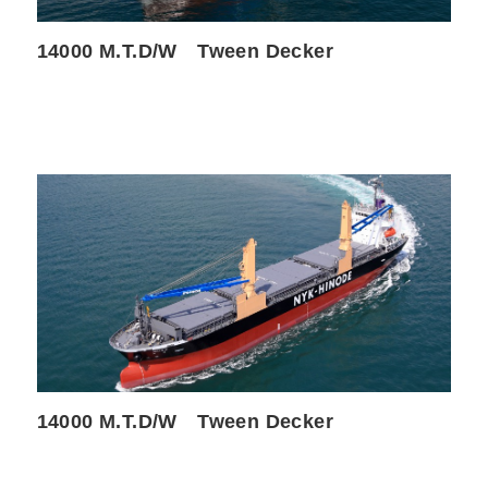
14000 M.T.D/W Tween Decker
14000 M.T.D/W Tween Decker