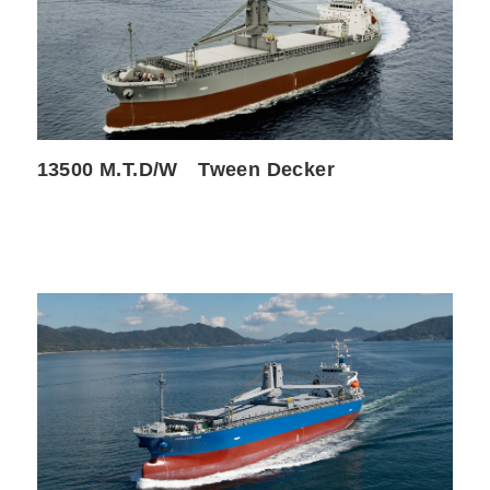
13500 M.T.D/W Tween Decker