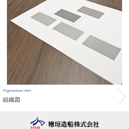
Organization chart
組織図