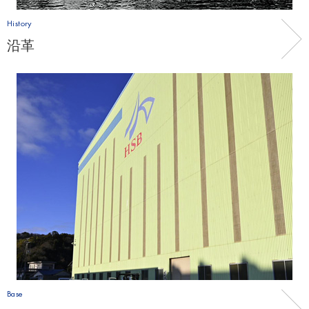
History
沿革
Base